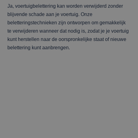
Ja, voertuigbelettering kan worden verwijderd zonder
blijvende schade aan je voertuig. Onze
beletteringstechnieken zijn ontworpen om gemakkelijk
te verwijderen wanneer dat nodig is, zodat je je voertuig
kunt herstellen naar de oorspronkelijke staat of nieuwe
belettering kunt aanbrengen.
Wanneer wij een
klantrelatie aangaan, dan is
dit voor de lange termijn.