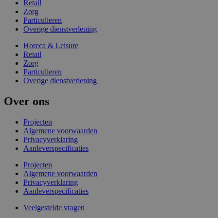
Retail
Zorg
Particulieren
Overige dienstverlening
Horeca & Leisure
Retail
Zorg
Particulieren
Overige dienstverlening
Over ons
Projecten
Algemene voorwaarden
Privacyverklaring
Aanleverspecificaties
Projecten
Algemene voorwaarden
Privacyverklaring
Aanleverspecificaties
Veelgestelde vragen