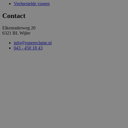
Veelgestelde vragen
Contact
Elkenraderweg 20
6321 BL Wijlre
info@ropereclame.nl
043 - 450 18 43