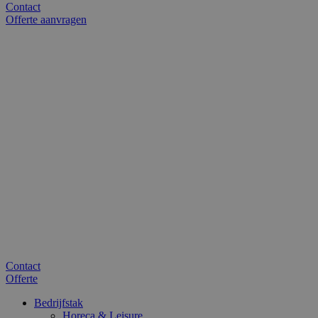
Contact
Offerte aanvragen
Contact
Offerte
Bedrijfstak
Horeca & Leisure