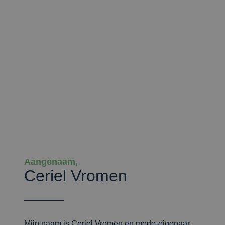
Aangenaam,
Ceriel Vromen
Mijn naam is Ceriel Vromen en mede-eigenaar