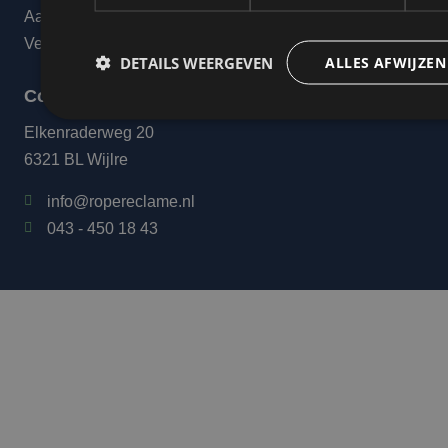
Aanleverspecificaties
Veelgestelde vragen
DETAILS WEERGEVEN
ALLES AFWIJZEN
Contact
Elkenraderweg 20
6321 BL Wijlre
info@ropereclame.nl
043 - 450 18 43