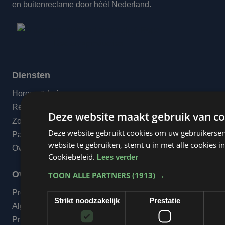
en buitenreclame door héél Nederland.
Diensten
Horeca & Leisure
Retail
Deze website maakt gebruik van co
Zorg
Deze website gebruikt cookies om uw gebruikerser
Particulieren
website te gebruiken, stemt u in met alle cookies
Overige dienstverlening
Cookiebeleid.
Lees verder
Over ons
TOON ALLE PARTNERS
(1913) →
Projecten
Strikt noodzakelijk
Prestatie
Algemene voorwaarden
Privacyverklaring