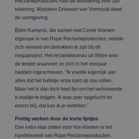
Reclameproducties nam de belettering voor zijn
rekening, Marjolein Driessen van Vormzuid deed
de vormgeving.
Björn Kamycki, die samen met Ceriel Vromen
eigenaar is van Rope Reclameproducties, voelde
zich vereerd om betrokken te zijn bij dit
megaproject. Het reclamebureau uit Wijlre won
de tender waarvoor ze zich in het voorjaar
hadden ingeschreven. “Ik voelde eigenlijk aan
alles dat het balletje onze kant op zou rollen.
Maar het is dan toch heel fijn om het verlossende
e-mailtje te krijgen. Ik was zeer opgelucht en
enorm blij, dat kan ik je vertellen.”
Prettig werken door de korte lijntjes
Een extra stap zetten voor hun klanten is het
handelsmerk van Rope Reclameproducties.