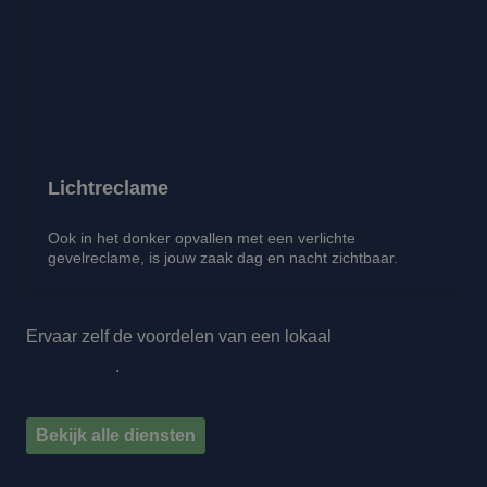
Lichtreclame
Ook in het donker opvallen met een verlichte
gevelreclame, is jouw zaak dag en nacht zichtbaar.
Ervaar zelf de voordelen van een lokaal
reclamebureau
in Limburg
.
Bekijk alle diensten