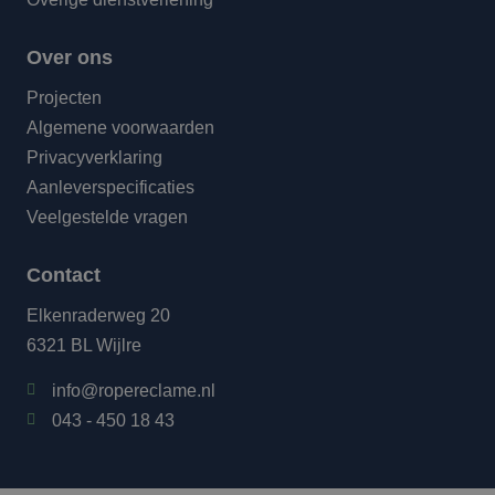
Over ons
Projecten
Algemene voorwaarden
Privacyverklaring
Aanleverspecificaties
Veelgestelde vragen
Contact
Elkenraderweg 20
6321 BL Wijlre
info@ropereclame.nl
043 - 450 18 43