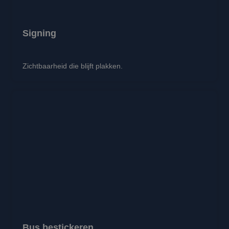
Signing
Zichtbaarheid die blijft plakken.
Bus bestickeren